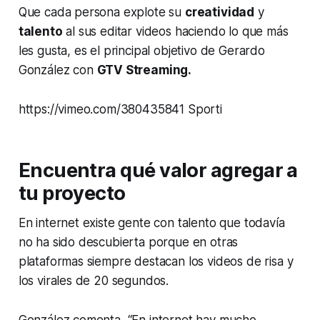
Que cada persona explote su
creatividad
y
talento
al sus editar videos haciendo lo que más
les gusta, es el principal objetivo de Gerardo
González con
GTV
Streaming
.
https://vimeo.com/380435841 Sporti
Encuentra qué valor agregar a
tu proyecto
En internet existe gente con talento que todavía
no ha sido descubierta porque en otras
plataformas siempre destacan los videos de risa y
los virales de 20 segundos.
González comenta, “En internet hay mucho