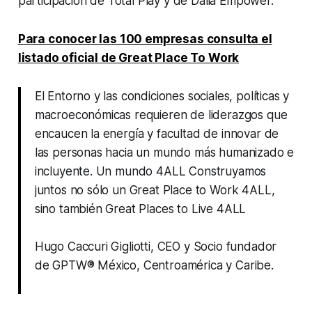
participación de Total Play y de Dalia Empower.
Para conocer las 100 empresas consulta el
listado oficial de Great Place To Work
El Entorno y las condiciones sociales, políticas y
macroeconómicas requieren de liderazgos que
encaucen la energía y facultad de innovar de
las personas hacia un mundo más humanizado e
incluyente. Un mundo 4ALL Construyamos
juntos no sólo un Great Place to Work 4ALL,
sino también Great Places to Live 4ALL
Hugo Caccuri Gigliotti, CEO y Socio fundador
de GPTW® México, Centroamérica y Caribe.