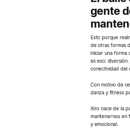
gente d
mantene
Esto porque real
de otras formas d
iniciar una forma 
es eso: diversión
conectividad del 
Con motivo de cel
danza y fitness p
Xiro nace de la pa
mantenernos en fo
y emocional.