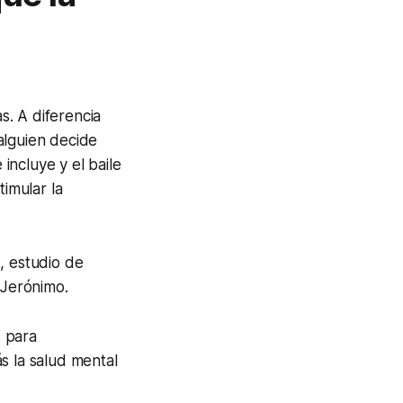
s. A diferencia
alguien decide
 incluye y el baile
timular la
, estudio de
 Jerónimo.
s para
s la salud mental