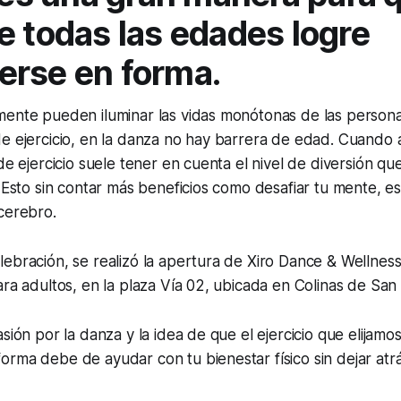
e todas las edades logre
rse en forma.
mente pueden iluminar las vidas monótonas de las persona
e ejercicio, en la danza no hay barrera de edad. Cuando 
de ejercicio suele tener en cuenta el nivel de diversión que
. Esto sin contar más beneficios como desafiar tu mente, es
cerebro.
ebración, se realizó la apertura de Xiro Dance & Wellness
ara adultos, en la plaza Vía 02, ubicada en Colinas de San
sión por la danza y la idea de que el ejercicio que elijamo
rma debe de ayudar con tu bienestar físico sin dejar atrá