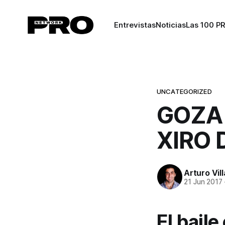
Entrevistas
Noticias
Las 100 P
UNCATEGORIZED
GOZA
XIRO 
Arturo Vil
21 Jun 2017
El bail