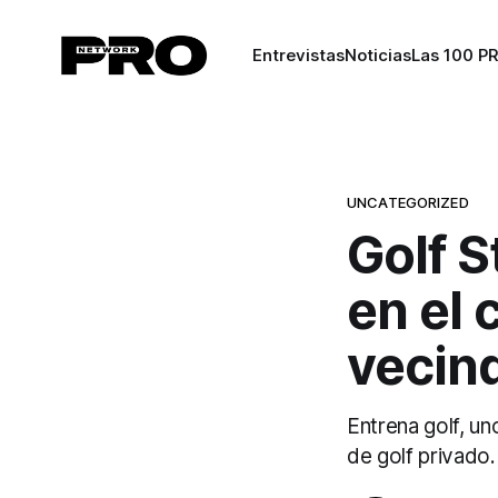
Entrevistas
Noticias
Las 100 P
UNCATEGORIZED
Golf S
en el 
vecin
Entrena golf, u
de golf privado.