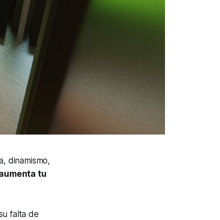
a, dinamismo,
 aumenta tu
u falta de