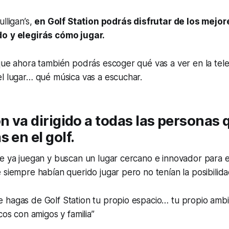
lligan’s,
en Golf Station podrás disfrutar de los mejo
do
y elegirás cómo jugar.
que ahora también podrás escoger qué vas a ver en la telev
l lugar… qué música vas a escuchar.
on va dirigido a todas las personas
 en el golf.
ue ya juegan y buscan un lugar cercano e innovador para 
 siempre habían querido jugar pero no tenían la posibilida
ue hagas de Golf Station tu propio espacio… tu propio amb
s con amigos y familia’’