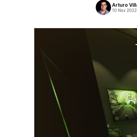
Arturo Vil
10 Nov 2022