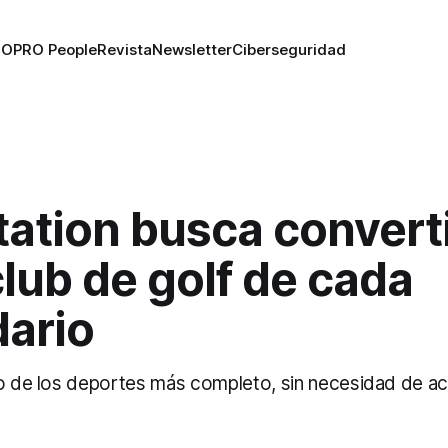
RO
PRO People
Revista
Newsletter
Ciberseguridad
tation busca convert
club de golf de cada
dario
no de los deportes más completo, sin necesidad de acu