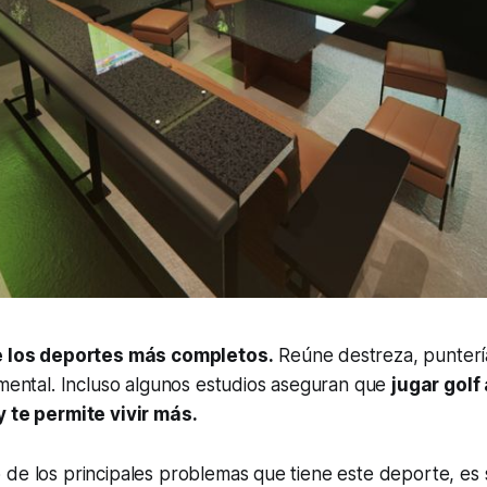
de los deportes más completos.
Reúne destreza, punterí
 mental. Incluso algunos estudios aseguran que
jugar golf
y te permite vivir más.
de los principales problemas que tiene este deporte, es s