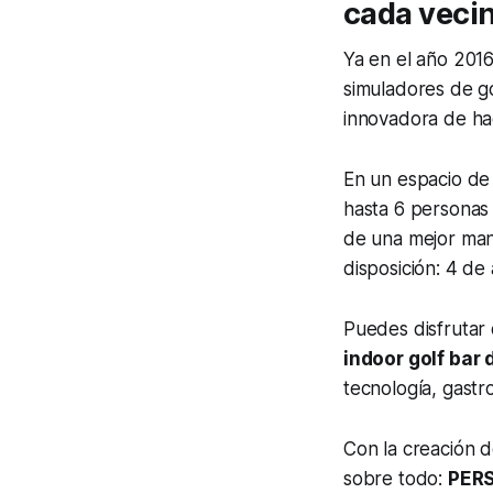
cada veci
Ya en el año 201
simuladores de go
innovadora de ha
En un espacio de 
hasta 6 personas 
de una mejor man
disposición: 4 de
Puedes disfrutar 
indoor golf bar
tecnología, gastr
Con la creación 
sobre todo:
PER