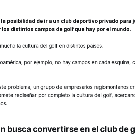
la posibilidad de ir a un club deportivo privado para
 los distintos campos de golf que hay por el mundo.
mucho la cultura del golf en distintos países.
noamérica, por ejemplo, no hay campos en cada esquina, 
este problema, un grupo de empresarios regiomontanos c
mete rediseñar por completo la cultura del golf, acercan
os.
on busca convertirse en el club de g