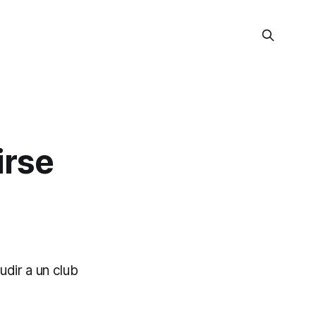
irse
dir a un club