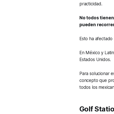
practicidad.
No todos tienen 
pueden recorrer
Esto ha afectado 
En México y Lati
Estados Unidos.
Para solucionar 
concepto que pro
todos los mexican
Golf Stati