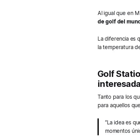
Al igual que en Mu
de golf del mun
La diferencia es 
la temperatura de
Golf Stati
interesadas
Tanto para los q
para aquellos que
‘‘La idea es q
momentos único