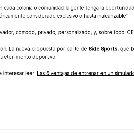
n cada colonia o comunidad la gente tenga la oportunidad
óricamente considerado exclusivo o hasta inalcanzable’’
ovador, cómodo, privado, personalizado, y, sobre todo: 
tion. La nueva propuesta por parte de
Side Sports
, que 
ntretenimiento deportivo.
 interesar leer:
Las 6 ventajas de entrenar en un simulado