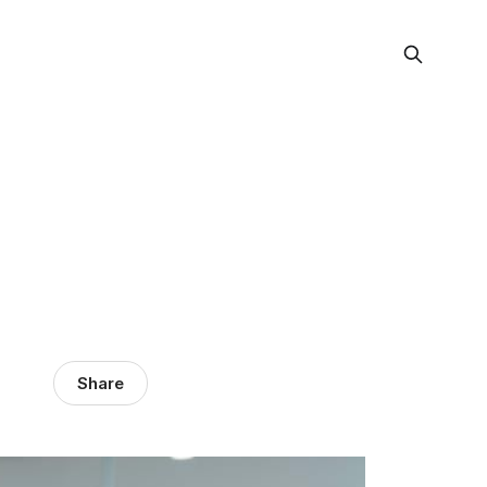
Share