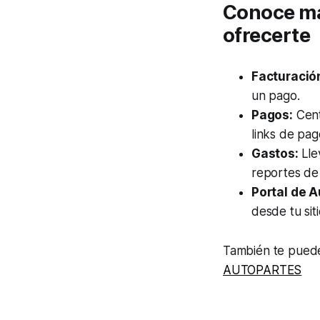
Conoce más
ofrecerte
Facturació
un pago.
Pagos:
Cent
links de pag
Gastos:
Lle
reportes de 
Portal de A
desde tu sit
También te puede
AUTOPARTES