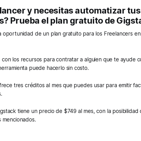
lancer y necesitas automatizar tu
s? Prueba el plan gratuito de Gigst
a oportunidad de un plan gratuito para los Freelancers e
 con los recursos para contratar a alguien que te ayude 
 herramienta puede hacerlo sin costo.
ofrece tres créditos al mes que puedes usar para emitir fac
.
gstack tiene un precio de $749 al mes, con la posibilidad
es mencionados.