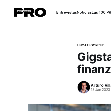
Entrevistas
Noticias
Las 100 P
UNCATEGORIZED
Gigst
finanz
Arturo Vil
13 Jan 2023