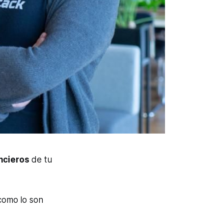
ncieros
de tu
como lo son