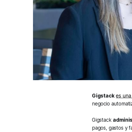
Gigstack
es una
negocio automati
Gigstack
adminis
pagos, gastos y f