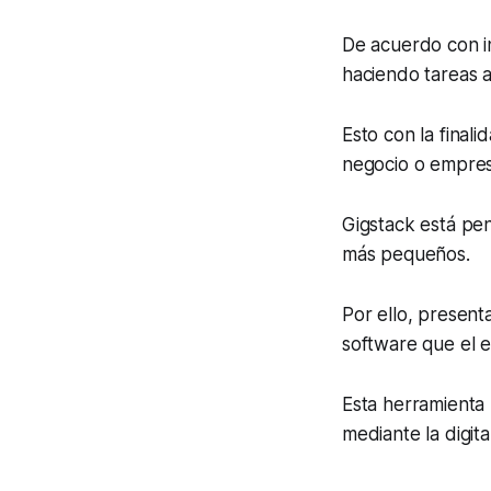
De acuerdo con i
haciendo tareas a
Esto con la final
negocio o empres
Gigstack está pe
más pequeños.
Por ello, presenta
software que el 
Esta herramienta 
mediante la digit