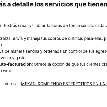
 a detalle los servicios que tiene
n:
Podrás crear y timbrar facturas de forma sencilla cada 
raliza, envía y maneja tus cobros de distintas pasarelas, 
o.
va de manera sencilla y ordenada un control de tus egres
venta y gastos.
uto-facturación:
Ofrece la opción de que tus clientes cr
io web.
 interesar:
MEKAN: ROMPIENDO ESTEREOTIPOS EN LA 