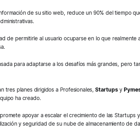
nformación de su sitio web, reduce un 90% del tiempo qu
dministrativas.
idad de permitirle al usuario ocuparse en lo que realmente 
a.
nsada para adaptarse a los desafíos más grandes, pero ta
n tres planes dirigidos a Profesionales,
Startups
y
Pyme
equipo ha creado.
promete apoyar a escalar el crecimiento de las
Startups
y
alización y seguridad de su nube de almacenamiento de da