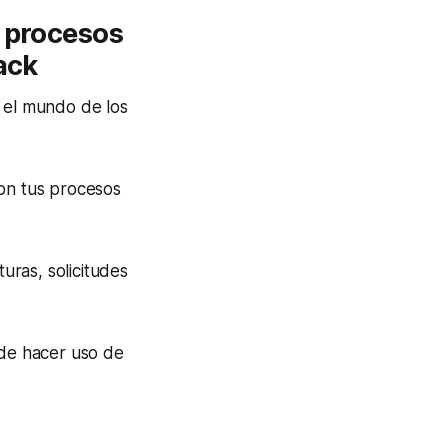
s procesos
ack
n el mundo de los
con tus procesos
turas, solicitudes
 de hacer uso de