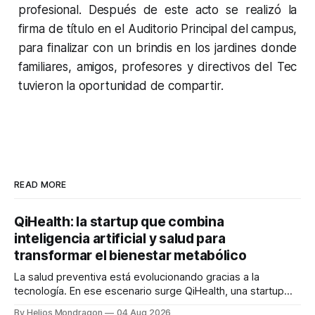
profesional. Después de este acto se realizó la
firma de título en el Auditorio Principal del campus,
para finalizar con un brindis en los jardines donde
familiares, amigos, profesores y directivos del Tec
tuvieron la oportunidad de compartir.
READ MORE
QiHealth: la startup que combina
inteligencia artificial y salud para
transformar el bienestar metabólico
La salud preventiva está evolucionando gracias a la
tecnología. En ese escenario surge QiHealth, una startup
que desarrolla un ecosistema digital capaz de integrar
By Helios Mondragon
04 Aug 2026