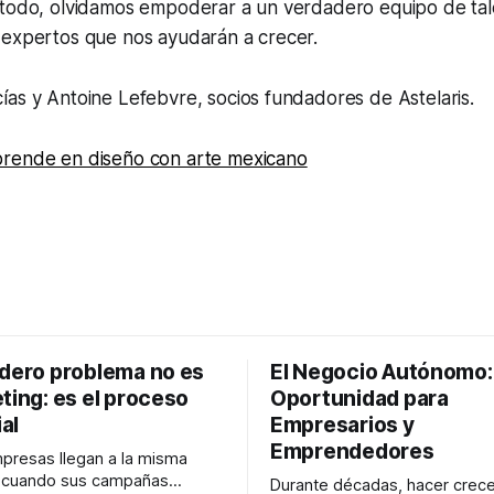
 todo, olvidamos empoderar a un verdadero equipo de tal
 expertos que nos ayudarán a crecer.
as y Antoine Lefebvre, socios fundadores de Astelaris.
rende en diseño con arte mexicano
adero problema no es
El Negocio Autónomo
ting: es el proceso
Oportunidad para
al
Empresarios y
Emprendedores
resas llegan a la misma
n cuando sus campañas
Durante décadas, hacer crece