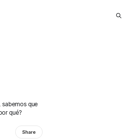
o, sabemos que
 por qué?
Share