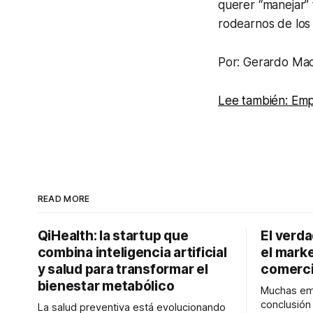
querer “manejar”
rodearnos de los
Por: Gerardo Mací
Lee también: Emp
READ MORE
QiHealth: la startup que
El verd
combina inteligencia artificial
el marke
y salud para transformar el
comerci
bienestar metabólico
Muchas emp
conclusió
La salud preventiva está evolucionando