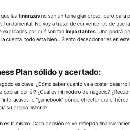
 que las
finanzas
no son un tema glamoroso, pero para p
s fundamental. No voy a tratar de convencerlos de que la
de explicarles por qué son tan
importantes
. Uno podrá pe
 la cuenta, todo esta bien... Siento decepcionarles en est
ness Plan sólido y acertado:
egocio es clave. ¿Cómo saber cuánto va a costar desarroll
e cobrar por él? ¿Cuál es mi modelo de negocio? ¿Recuer
 “interactivos” o “
gamebook
” dónde el lector era el héroe
ia su propia historia?
an
es lo mismo. Cada decisión se ve reflejada financierame