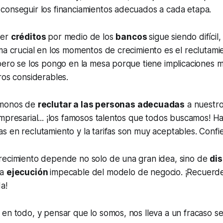
conseguir los financiamientos adecuados a cada etapa.
ner
créditos
por medio de los
bancos
sigue siendo difícil
ma crucial en los momentos de crecimiento es el reclutami
pero se los pongo en la mesa porque tiene implicaciones 
ros considerables.
émonos de
reclutar a las personas adecuadas
a nuestro
mpresarial... ¡los famosos talentos que todos buscamos! 
 en reclutamiento y la tarifas son muy aceptables. Confie
recimiento depende no solo de una gran idea, sino de
dis
na
ejecución
impecable del modelo de negocio. ¡Recuerd
a!
en todo, y pensar que lo somos, nos lleva a un fracaso s