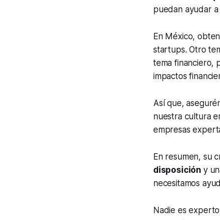
puedan ayudar a 
En México, obte
startups. Otro te
tema financiero, 
impactos financie
Así que, asegur
nuestra cultura e
empresas expertas
En resumen, su c
disposición
y u
necesitamos ayud
Nadie es experto 