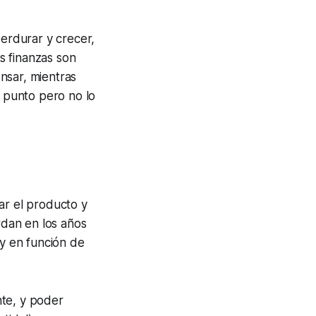
erdurar y crecer,
s finanzas son
nsar, mientras
e punto pero no lo
ar el producto y
dan en los años
 y en función de
nte, y poder