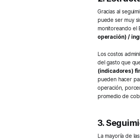
Gracias al seguim
puede ser muy sim
monitoreando el 
operación) / ing
Los costos admini
del gasto que que
(indicadores) f
pueden hacer para
operación, porcen
promedio de cobr
3. Seguimi
La mayoría de la