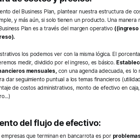
iento del Business Plan, plantear nuestra estructura de co
ple, y más aún, si solo tienen un producto. Una manera m
Business Plan es a través del margen operativo
((ingreso
reso).
strativos los podemos ver con la misma lógica. El porcenta
remos medir, dividido por el ingreso, es básico.
Establec
inancieros mensuales,
con una agenda adecuada, es lo 
 dar seguimiento puntual a los temas financieros (utilid
taje de costos administrativos, monto de efectivo en caja
o...)
ento del flujo de efectivo:
s empresas que terminan en bancarrota es por
problemas