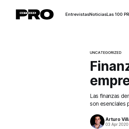
Entrevistas
Noticias
Las 100 P
UNCATEGORIZED
Finan
empre
Las finanzas de
son esenciales 
Arturo Vil
03 Apr 2020