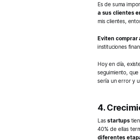
Es de suma importa
a sus clientes e
mis clientes, ent
Eviten comprar 
instituciones fin
Hoy en día, exis
seguimiento, que
sería un error y 
4. Crecimi
Las
startups
tie
40% de ellas term
diferentes etap