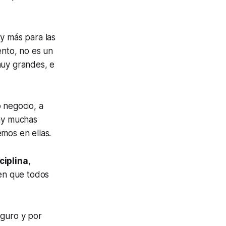
, y más para las
ento, no es un
muy grandes, e
 negocio, a
Hay muchas
mos en ellas.
ciplina
,
en que todos
eguro y por