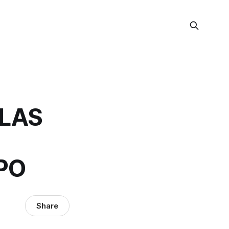
 LAS
PO
Share