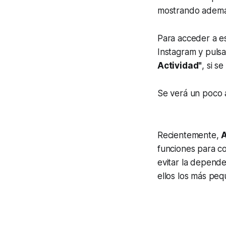
mostrando además
Para acceder a e
Instagram y pulsa
Actividad"
, si s
Se verá un poco a
Recientemente,
funciones para co
evitar la depende
ellos los más peq