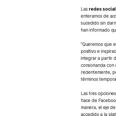
Las
redes socia
enteramos de acot
sucedido sin dar
han informado qu
"Queremos que el
positivo e inspir
integrar a partir
consonancia con 
recientemente, po
términos tempora
Las tres opciones
hace de Facebook 
manera, el eje de
accedido a la pla