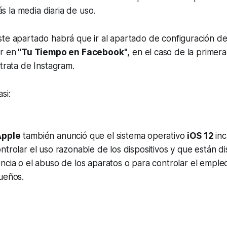
 la media diaria de uso.
ste apartado habrá que ir al apartado de configuración 
r en
"Tu Tiempo en Facebook"
, en el caso de la primer
e trata de Instagram.
si:
Apple
también anunció que el sistema operativo
iOS 12
inc
ntrolar el uso razonable de los dispositivos y que están d
ncia o el abuso de los aparatos o para controlar el empl
ueños.