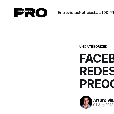
Entrevistas
Noticias
Las 100 P
UNCATEGORIZED
FACEB
REDES
PREO
Arturo Vil
01 Aug 2018