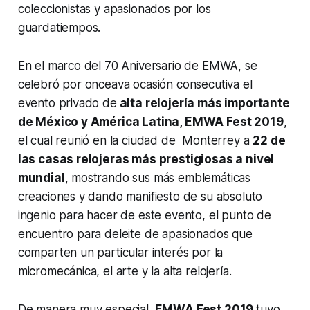
coleccionistas y apasionados por los
guardatiempos.
En el marco del 70 Aniversario de EMWA, se
celebró por onceava ocasión consecutiva el
evento privado de
alta relojería más importante
de México y América Latina, EMWA Fest 2019
,
el cual reunió en la ciudad de Monterrey a
22 de
las casas relojeras más prestigiosas a nivel
mundial
, mostrando sus más emblemáticas
creaciones y dando manifiesto de su absoluto
ingenio para hacer de este evento, el punto de
encuentro para deleite de apasionados que
comparten un particular interés por la
micromecánica, el arte y la alta relojería.
De manera muy especial,
EMWA Fest 2019
tuvo