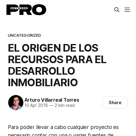
UNCATEGORIZED
EL ORIGEN DE LOS
RECURSOS PARA EL
DESARROLLO
INMOBILIARIO
Arturo Villarreal Torres
Share
10 Apr 2018
—
2 min read
Para poder llevar a cabo cualquier proyecto es
necesario contar con una o varias fuentes de