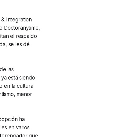
 & Integration
e Doctoranytime,
itan el respaldo
da, se les dé
de las
 ya está siendo
 en la cultura
ntismo, menor
dopción ha
les en varios
iferenciador que