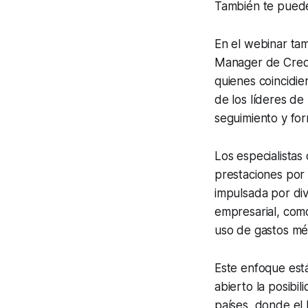
También te puede
En el webinar ta
Manager de Cred
quienes coincidie
de los líderes de
seguimiento y for
Los especialistas 
prestaciones por 
impulsada por div
empresarial, com
uso de gastos mé
Este enfoque est
abierto la posibi
países, donde el 