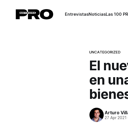
Entrevistas
Noticias
Las 100 P
UNCATEGORIZED
El nue
en una
biene
Arturo Vil
27 Apr 2021