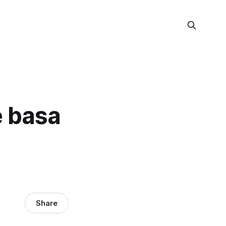
e basa
Share