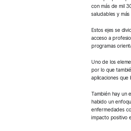
con más de mil 30
saludables y más 
Estos ejes se div
acceso a profesio
programas orienta
Uno de los elemen
por lo que tambi
aplicaciones que 
También hay un 
habido un enfoqu
enfermedades com
impacto positivo 