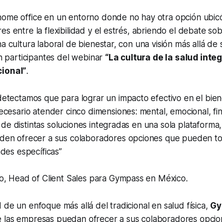
home office
en un entorno donde no hay otra opción ubic
es entre la flexibilidad y el estrés, abriendo el debate so
a cultura laboral de bienestar, con una visión más allá de s
ron participantes del webinar
“La cultura de la salud inte
cional”
.
etectamos que para lograr un impacto efectivo en el bien
cesario atender cinco dimensiones: mental, emocional, fi
és de distintas soluciones integradas en una sola plataforma
en ofrecer a sus colaboradores opciones que pueden t
des específicas”
o, Head of Client Sales para Gympass en México.
 de un enfoque más allá del tradicional en salud física,
Gy
 las empresas puedan ofrecer a sus colaboradores opcio