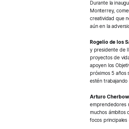
Durante la inaugu
Monterrey, comen
creatividad que n
aún en la adversi
Rogelio de los 
y presidente de 
proyectos de vida
apoyen los Objeti
próximos 5 años s
estén trabajando 
Arturo Cherbow
emprendedores no
muchos ámbitos co
focos principales