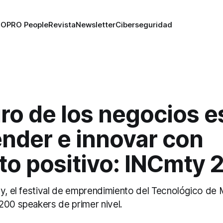
RO
PRO People
Revista
Newsletter
Ciberseguridad
uro de los negocios e
nder e innovar con
to positivo: INCmty 
ty, el festival de emprendimiento del Tecnológico de
200 speakers de primer nivel.