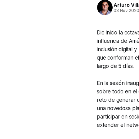
Arturo Vil
03 Nov 202
Dio inicio la octa
influencia de Amé
inclusión digital
que conforman el
largo de 5 días.
En la sesión inau
sobre todo en el 
reto de generar u
una novedosa pla
participar en ses
extender el
netw