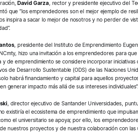
ración,
David Garza
, rector y presidente ejecutivo del T
tó que “los emprendedores son el mejor ejemplo de resili
os inspira a sacar lo mejor de nosotros y no perder de vis
dad”.
Santos
, presidente del Instituto de Emprendimiento Euge
INCmty, hizo una invitación a los emprendedores para que
 y de emprendimiento se considere incorporar iniciativas
vos de Desarrollo Sustentable (ODS) de las Naciones Unida
olo habrá financiamiento y capital para aquellos proyect
en generar impacto más allá de sus intereses individuales”
ski
, director ejecutivo de Santander Universidades, puntu
 existiría el ecosistema de emprendimiento que impuls
mo el universitario se apoya; por ello, los emprendedore
 de nuestros proyectos y de nuestra colaboración con las 