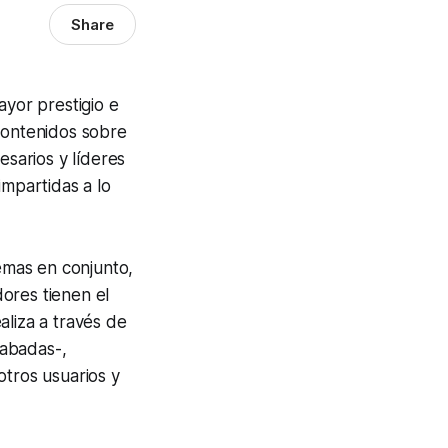
Share
ayor prestigio e
 contenidos sobre
esarios y líderes
mpartidas a lo
lemas en conjunto,
ores tienen el
aliza a través de
rabadas-,
otros usuarios y