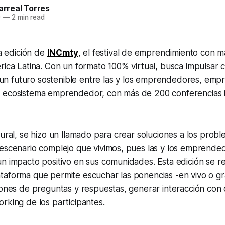
larreal Torres
0
—
2 min read
va edición de
INCmty
, el festival de emprendimiento con m
rica Latina. Con un formato 100% virtual, busca impulsar
 y un futuro sostenible entre las y los emprendedores, empr
 ecosistema emprendedor, con más de 200 conferencias i
gural, se hizo un llamado para crear soluciones a los prob
escenario complejo que vivimos, pues las y los emprended
n impacto positivo en sus comunidades. Esta edición se re
taforma que permite escuchar las ponencias -en vivo o g
iones de preguntas y respuestas, generar interacción con 
orking
de los participantes.