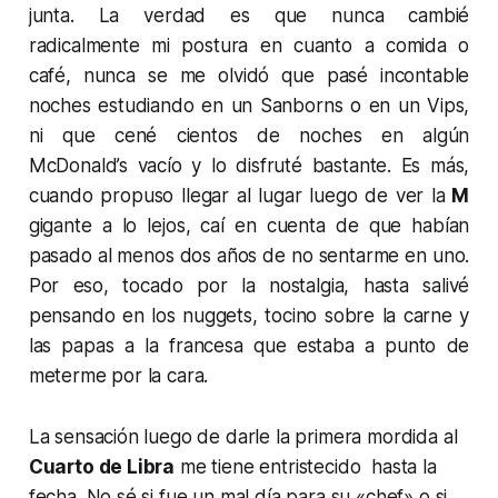
junta. La verdad es que nunca cambié
radicalmente mi postura en cuanto a comida o
café, nunca se me olvidó que pasé incontable
noches estudiando en un Sanborns o en un Vips,
ni que cené cientos de noches en algún
McDonald’s vacío y lo disfruté bastante. Es más,
cuando propuso llegar al lugar luego de ver la
M
gigante a lo lejos, caí en cuenta de que habían
pasado al menos dos años de no sentarme en uno.
Por eso, tocado por la nostalgia, hasta salivé
pensando en los
nuggets
, tocino sobre la carne y
las papas a la francesa que estaba a punto de
meterme por la cara.
La sensación luego de darle la primera mordida al
Cuarto de Libra
me tiene entristecido hasta la
fecha. No sé si fue un mal día para su «chef» o si