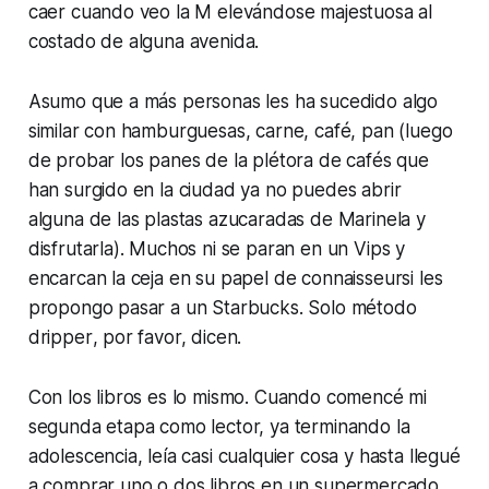
caer cuando veo la M elevándose majestuosa al
costado de alguna avenida.
Asumo que a más personas les ha sucedido algo
similar con hamburguesas, carne, café, pan (luego
de probar los panes de la plétora de cafés que
han surgido en la ciudad ya no puedes abrir
alguna de las plastas azucaradas de Marinela y
disfrutarla). Muchos ni se paran en un Vips y
encarcan la ceja en su papel de
connaisseur
si les
propongo pasar a un Starbucks. Solo método
dripper
, por favor, dicen.
Con los libros es lo mismo. Cuando comencé mi
segunda etapa como lector, ya terminando la
adolescencia, leía casi cualquier cosa y hasta llegué
a comprar uno o dos libros en un supermercado.