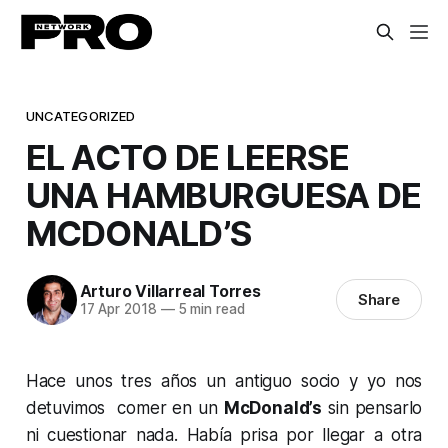
UNCATEGORIZED
EL ACTO DE LEERSE
UNA HAMBURGUESA DE
MCDONALD’S
Arturo Villarreal Torres
Share
17 Apr 2018
—
5 min read
Hace unos tres años un antiguo socio y yo nos
detuvimos comer en un
McDonald’s
sin pensarlo
ni cuestionar nada. Había prisa por llegar a otra