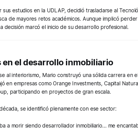
r sus estudios en la UDLAP, decidió trasladarse al Tecnol
ca de mayores retos académicos. Aunque implicó perder
a decisión marcó el inicio de su desarrollo profesional.
en el desarrollo inmobiliario
e al interiorismo, Mario construyó una sólida carrera en e
bajó en empresas como Orange Investments, Capital Natura
p, participando en proyectos de gran escala.
década, se identificó plenamente con ese sector:
iba a morir siendo desarrollador inmobiliario… me encantab