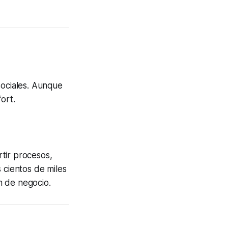
sociales. Aunque
ort.
tir procesos,
 cientos de miles
n de negocio.