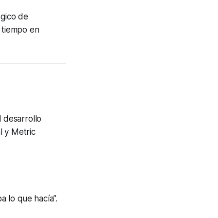
ógico de
 tiempo en
l desarrollo
l y Metric
a lo que hacía”.