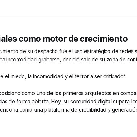
iales como motor de crecimiento
ecimiento de su despacho fue el uso estratégico de redes 
raba incomodidad grabarse, decidió salir de su zona de conf
el miedo, la incomodidad y el terror a ser criticado”.
posicionó como uno de los primeros arquitectos en compar
ias de forma abierta. Hoy, su comunidad digital supera los
funciona como una plataforma de credibilidad y generació