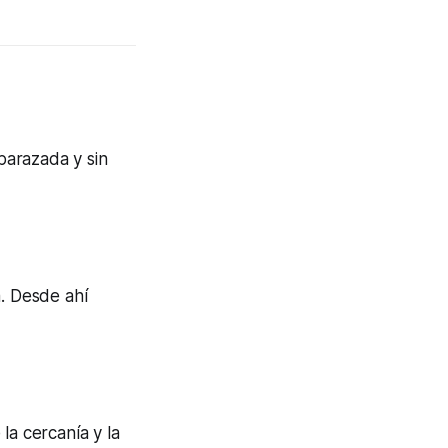
barazada y sin
a. Desde ahí
la cercanía y la