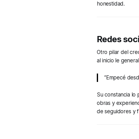
honestidad.
Redes soc
Otro pilar del cr
al inicio le gene
“Empecé desde 
Su constancia lo 
obras y experienc
de seguidores y 