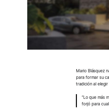
Mario Blásquez n
para formar su ca
tradición al elegi
“Lo que más m
forjó para cual