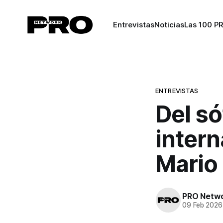
Entrevistas
Noticias
Las 100 P
ENTREVISTAS
Del s
intern
Mario
PRO Netw
09 Feb 2026