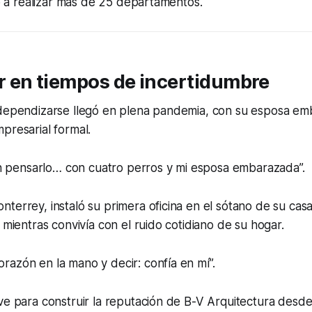
egó a realizar más de 25 departamentos.
 en tiempos de incertidumbre
ndependizarse llegó en plena pandemia, con su esposa em
presarial formal.
n pensarlo… con cuatro perros y mi esposa embarazada”.
terrey, instaló su primera oficina en el sótano de su cas
 mientras convivía con el ruido cotidiano de su hogar.
corazón en la mano y decir: confía en mí”.
ve para construir la reputación de B-V Arquitectura desde 