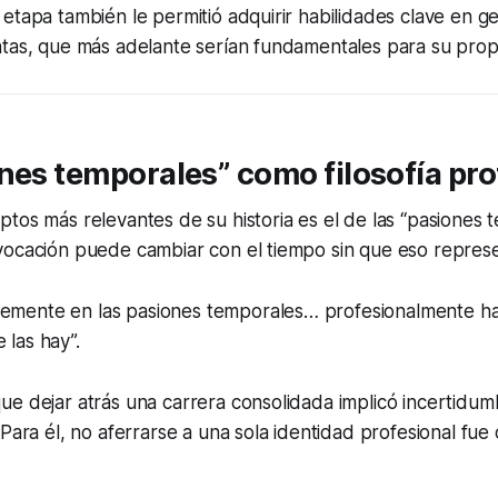
etapa también le permitió adquirir habilidades clave en ge
ntas, que más adelante serían fundamentales para su pro
nes temporales” como filosofía pro
tos más relevantes de su historia es el de las “pasiones t
vocación puede cambiar con el tiempo sin que eso represe
memente en las pasiones temporales… profesionalmente h
 las hay”.
e dejar atrás una carrera consolidada implicó incertidum
 Para él, no aferrarse a una sola identidad profesional fue