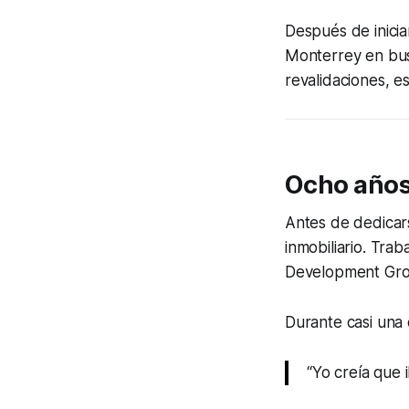
Después de inicia
Monterrey en bus
revalidaciones, es
Ocho años 
Antes de dedicars
inmobiliario. Tra
Development Grou
Durante casi una 
“Yo creía que 