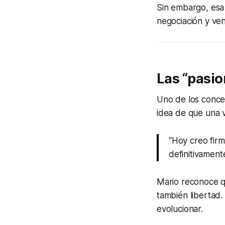
Sin embargo, esa 
negociación y ve
Las “pasio
Uno de los concep
idea de que una 
“Hoy creo fir
definitivamente
Mario reconoce qu
también libertad.
evolucionar.