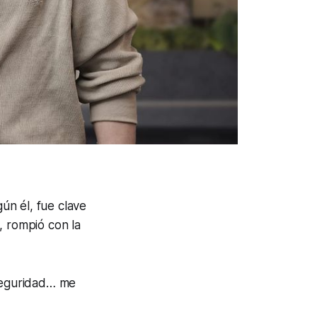
ún él, fue clave
, rompió con la
 seguridad… me