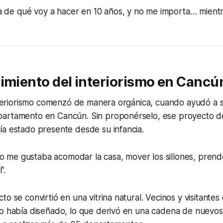
a de qué voy a hacer en 10 años, y no me importa… mientr
imiento del interiorismo en Cancú
interiorismo comenzó de manera orgánica, cuando ayudó a 
artamento en Cancún. Sin proponérselo, ese proyecto d
ía estado presente desde su infancia.
o me gustaba acomodar la casa, mover los sillones, prend
”.
to se convirtió en una vitrina natural. Vecinos y visitant
o había diseñado, lo que derivó en una cadena de nuevos 