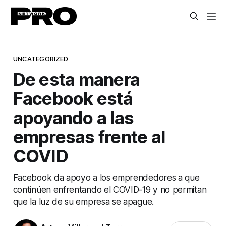
UNCATEGORIZED
De esta manera
Facebook está
apoyando a las
empresas frente al
COVID
Facebook da apoyo a los emprendedores a que
continúen enfrentando el COVID-19 y no permitan
que la luz de su empresa se apague.