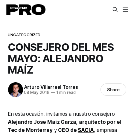
UNCATEGORIZED
CONSEJERO DEL MES
MAYO: ALEJANDRO
MAÍZ
Arturo Villarreal Torres
Share
08 May 2018
—
1 min read
En esta ocasión, invitamos a nuestro consejero
Alejandro Jose Maiz Garza
,
arquitecto por el
Tec de Monterrey
y
CEO de
SACIA
, empresa