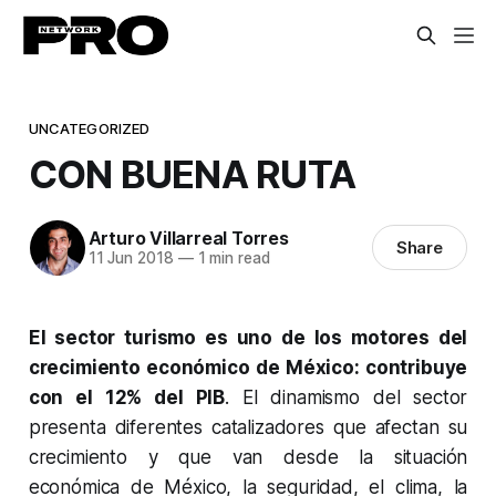
UNCATEGORIZED
CON BUENA RUTA
Arturo Villarreal Torres
Share
11 Jun 2018
—
1 min read
El sector turismo es uno de los motores del
crecimiento económico de México: contribuye
con el 12% del PIB
. El dinamismo del sector
presenta diferentes catalizadores que afectan su
crecimiento y que van desde la situación
económica de México, la seguridad, el clima, la