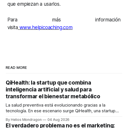
que empiezan a usarlos.
Para más información
visita
www.helpicoaching.com
READ MORE
QiHealth: la startup que combina
inteligencia artificial y salud para
transformar el bienestar metabólico
La salud preventiva está evolucionando gracias a la
tecnología. En ese escenario surge QiHealth, una startup
que desarrolla un ecosistema digital capaz de integrar
By Helios Mondragon
04 Aug 2026
dispositivos inteligentes, inteligencia artificial y monitoreo
El verdadero problema no es el marketing:
en tiempo real para ayudar a las personas a tomar mejores