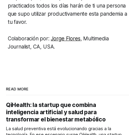
practicados todos los días harán de ti una persona
que supo utilizar productivamente esta pandemia a
tu favor.
Colaboración por:
Jorge Flores
, Multimedia
Journalist, CA, USA.
READ MORE
QiHealth: la startup que combina
inteligencia artificial y salud para
transformar el bienestar metabólico
La salud preventiva está evolucionando gracias a la
tecnología. En ese escenario surge QiHealth, una startup