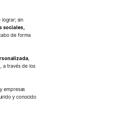
lograr; sin
s sociales,
 cabo de forma
rsonalizada
,
, a través de los
 y empresas
uirido y conocido