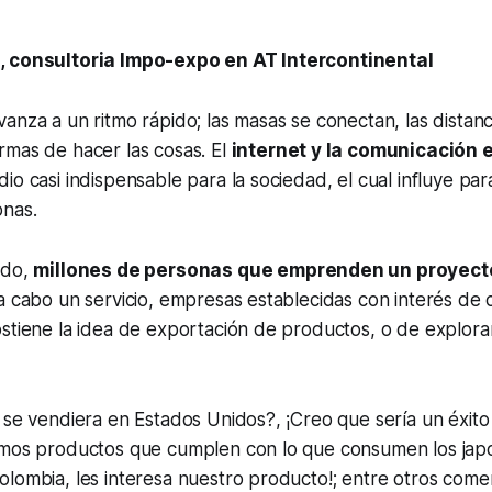
, consultoria Impo-expo en AT Intercontinental
anza a un ritmo rápido; las masas se conectan, las distanc
rmas de hacer las cosas. El
internet y la comunicación 
o casi indispensable para la sociedad, el cual influye para
nas.
ndo,
millones de personas que emprenden un proyect
a cabo un servicio, empresas establecidas con interés de 
stiene la idea de exportación de productos, o de explora
 se vendiera en Estados Unidos?, ¡Creo que sería un éxito
amos productos que cumplen con lo que consumen los japo
lombia, les interesa nuestro producto!; entre otros comen