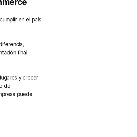
mmerce
cumplir en el país
diferencia,
tación final.
lugares y crecer
po de
empresa puede