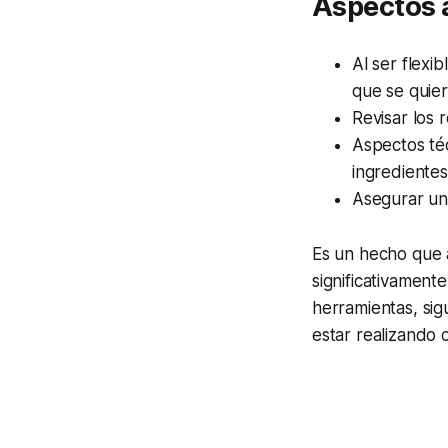
Aspectos 
Al ser flexi
que se quier
Revisar los 
Aspectos téc
ingredientes
Asegurar un
Es un hecho que 
significativament
herramientas, si
estar realizando