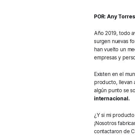
POR: Any Torres
Año 2019, todo av
surgen nuevas fo
han vuelto un medi
empresas y perso
Existen en el mu
producto, llevan 
algún punto se so
internacional.
¿Y si mi producto
¡Nosotros fabric
contactaron de Co