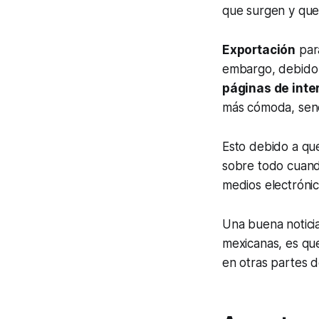
que surgen y que 
Exportación
para
embargo, debido 
páginas de inter
más cómoda, senc
Esto debido a qu
sobre todo cuando
medios electrónic
Una buena notici
mexicanas, es que
en otras partes 