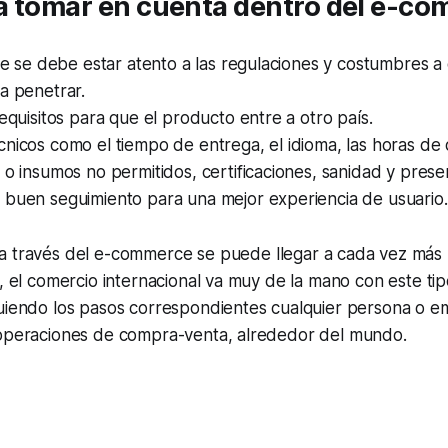
a tomar en cuenta dentro del
e-co
ble se debe estar atento a las regulaciones y costumbres a 
a penetrar.
requisitos para que el producto entre a otro país.
nicos como el tiempo de entrega, el idioma, las horas de 
 o insumos no permitidos, certificaciones, sanidad y presen
 buen seguimiento para una mejor experiencia de usuario.
a través del
e-commerce
se puede llegar a cada vez más 
e, el comercio internacional va muy de la mano con este ti
guiendo los pasos correspondientes cualquier persona o 
 operaciones de compra-venta, alrededor del mundo.