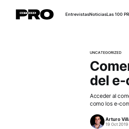
Entrevistas
Noticias
Las 100 P
UNCATEGORIZED
Comerc
del e
Acceder al comer
como los e-co
Arturo Vil
19 Oct 2019