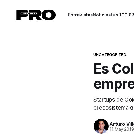
Entrevistas
Noticias
Las 100 P
UNCATEGORIZED
Es Co
empre
Startups de Col
el ecosistema d
Arturo Vil
11 May 201