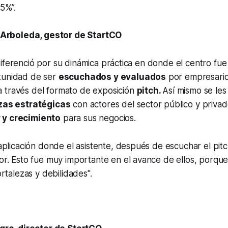
5%”.
 Arboleda, gestor de StartCO
diferenció por su dinámica práctica en donde el centro f
tunidad de ser
escuchados y evaluados
por empresario
 través del formato de exposición
pitch.
Así mismo se les
zas estratégicas
con actores del sector público y privad
 y crecimiento
para sus negocios.
plicación donde el asistente, después de escuchar el pitch
. Esto fue muy importante en el avance de ellos, porque 
rtalezas y debilidades".