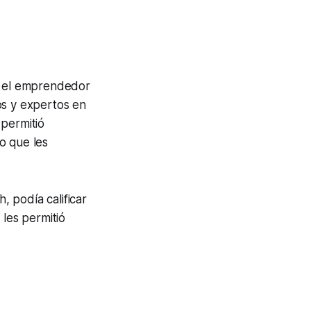
ue el emprendedor
s y expertos en
 permitió
o que les
, podía calificar
les permitió