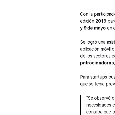
Con la participac
edición
2019
para
y 9 de mayo
en 
Se logró una asi
aplicación móvil 
de los sectores 
patrocinadoras,
Para startups bus
que se tenía prev
“Se observó q
necesidades es
contaba que te