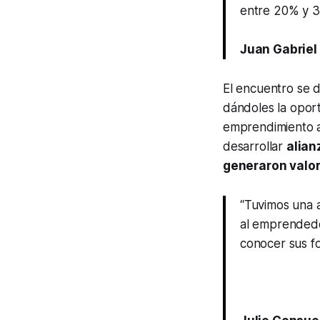
entre 20% y 3
Juan Gabriel
El encuentro se 
dándoles la opor
emprendimiento a
desarrollar
alian
generaron valor
“Tuvimos una a
al emprendedor
conocer sus fo