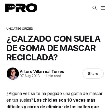
UNCATEGORIZED
¿CALZADO CON SUELA
DE GOMA DE MASCAR
RECICLADA?
Arturo Villarreal Torres
Share
07 Aug 2018
—
1 min read
¿Alguna vez se te ha pegado una goma de mascar
en tus suelas?
Los chicles son 10 veces más
difíciles y caros de eliminar de las calles que