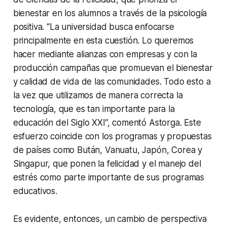
bienestar en los alumnos a través de la psicología
positiva. “La universidad busca enfocarse
principalmente en esta cuestión. Lo queremos
hacer mediante alianzas con empresas y con la
producción campañas que promuevan el bienestar
y calidad de vida de las comunidades. Todo esto a
la vez que utilizamos de manera correcta la
tecnología, que es tan importante para la
educación del Siglo XXI”, comentó Astorga. Este
esfuerzo coincide con los programas y propuestas
de países como Bután, Vanuatu, Japón, Corea y
Singapur, que ponen la felicidad y el manejo del
estrés como parte importante de sus programas
educativos.
Es evidente, entonces, un cambio de perspectiva