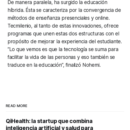
De manera paralela, ha surgido la educación
híbrida. Ésta se caracteriza por la convergencia de
métodos de enseñanza presenciales y online.
Tecmilenio, al tanto de estas innovaciones, ofrece
programas que unen estas dos estructuras con el
propósito de mejorar la experiencia del estudiante.
“Lo que vemos es que la tecnología se suma para
facilitar la vida de las personas y eso también se
traduce en la educación”, finalizó Nohemi.
READ MORE
QiHealth: la startup que combina
inteligencia artificial y salud para