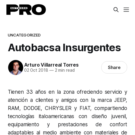
UNCATEGORIZED
Autobacsa Insurgentes
Arturo Villarreal Torres
Share
02 Oct 2018
—
2 min read
Tienen 33 años en la zona ofreciendo servicio y
atención a clientes y amigos con la marca JEEP,
RAM, DODGE, CHRYSLER y FIAT, compartiendo
tecnologías italoamericanas con diseño juvenil,
equipamiento y prestaciones de confort
adaptables al medio ambiente con materiales de