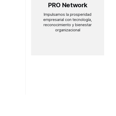
s de
PRO Network
 desde los
iraciones
Impulsamos la prosperidad
e niñas y
empresarial con tecnología,
reconocimiento y bienestar
organizacional