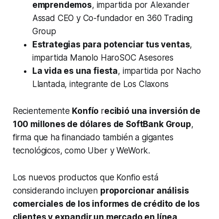
emprendemos
, impartida por Alexander
Assad CEO y Co-fundador en 360 Trading
Group
Estrategias para potenciar tus ventas
,
impartida Manolo HaroSOC Asesores
La vida es una fiesta
, impartida por Nacho
Llantada, integrante de Los Claxons
Recientemente
Konfío
r
ecibió una inversión de
100 millones de dólares de SoftBank Group
,
firma que ha financiado también a gigantes
tecnológicos, como Uber y WeWork.
Los nuevos productos que Konfio está
considerando incluyen
proporcionar análisis
comerciales de los informes de crédito de los
clientes y expandir un mercado en línea