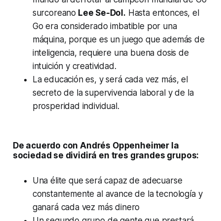
surcoreano
Lee Se-Dol.
Hasta entonces, el
Go era considerado imbatible por una
máquina, porque es un juego que además de
inteligencia, requiere una buena dosis de
intuición y creatividad.
La educación es, y será cada vez más, el
secreto de la supervivencia laboral y de la
prosperidad individual.
De acuerdo con Andrés Oppenheimer la
sociedad se dividirá en tres grandes grupos:
Una élite que será capaz de adecuarse
constantemente al avance de la tecnología y
ganará cada vez más dinero
Un segundo grupo de gente que prestará