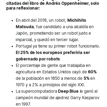
citadas del libro de Andrés Oppenheimer, solo
para reflexionar:
En abril del 2018, un robot,
Michihito
Matsuda
, fue candidato a una alcaldía en
Japón, prometiendo ser un robot justo e
imparcial, y quedó en tercer lugar.
Portugal ya tiene su primer robot funcionario.
El 25% de los europeos preferiría ser
gobernado por robots
El porcentaje de gente que trabajaba en
agricultura en Estados Unidos cayó de
60%
de la población en 1850 a menos de
5%
en
1970 y a 2% a principios del siglo XXI.
La supercomputadora
Deep Blue
le ganó al
campeón mundial de ajedrez Garry Kasparov
en 1997.