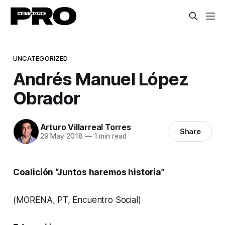
UNCATEGORIZED
Andrés Manuel López
Obrador
Arturo Villarreal Torres
Share
29 May 2018
—
1 min read
Coalición “Juntos haremos historia”
(MORENA, PT, Encuentro Social)