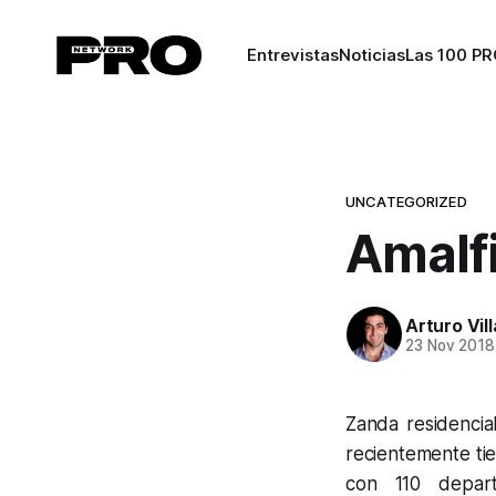
Entrevistas
Noticias
Las 100 P
UNCATEGORIZED
Amalfi
Arturo Vil
23 Nov 2018
Zanda residencia
recientemente tie
con 110 depart