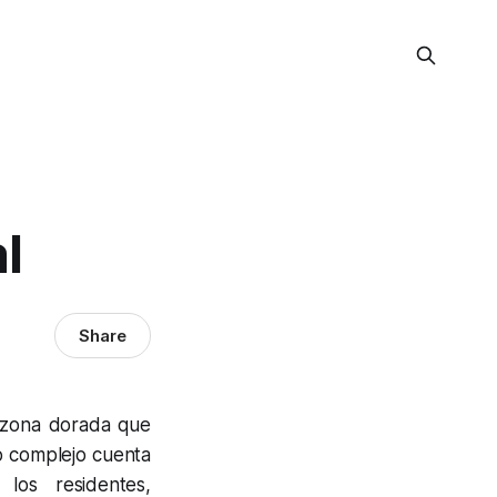
l
Share
a zona dorada que
vo complejo cuenta
los residentes,