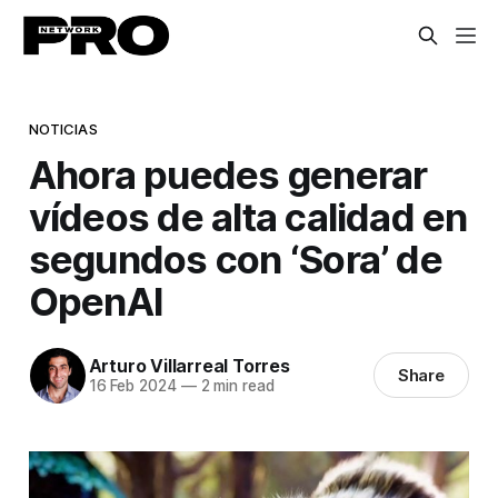
NOTICIAS
Ahora puedes generar
vídeos de alta calidad en
segundos con ‘Sora’ de
OpenAI
Arturo Villarreal Torres
Share
16 Feb 2024
—
2 min read