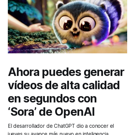
Ahora puedes generar
vídeos de alta calidad
en segundos con
‘Sora’ de OpenAI
El desarrollador de ChatGPT dio a conocer el
jueves su avance más nuevo en inteligencia