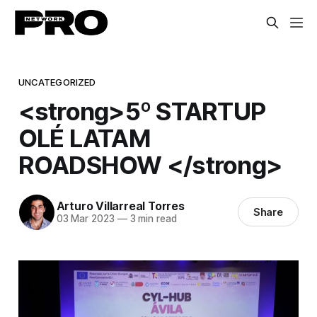
UNCATEGORIZED
<strong>5º STARTUP
OLÉ LATAM
ROADSHOW </strong>
Arturo Villarreal Torres
Share
03 Mar 2023
—
3 min read