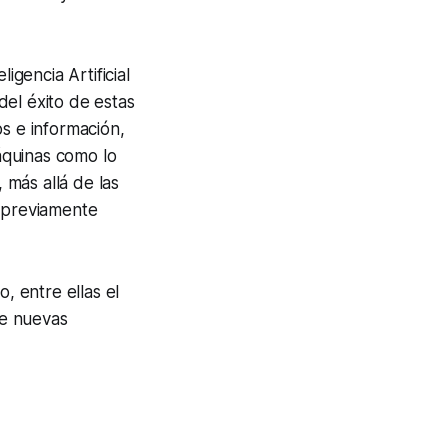
igencia Artificial
del éxito de estas
s e información,
áquinas como lo
más allá de las
o previamente
, entre ellas el
de nuevas