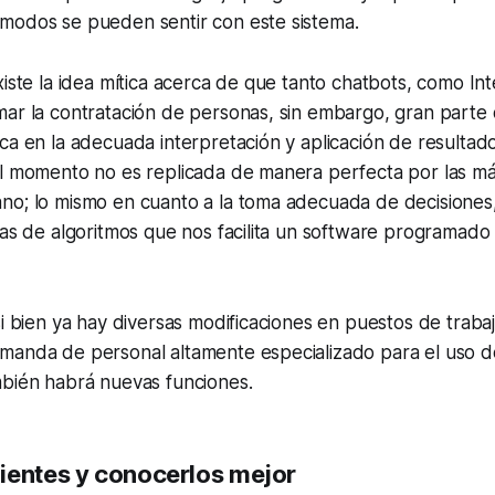
modos se pueden sentir con este sistema.
iste la idea mítica acerca de que tanto chatbots, como Intel
ar la contratación de personas, sin embargo, gran parte 
ca en la adecuada interpretación y aplicación de resultado
el momento no es replicada de manera perfecta por las m
o; lo mismo en cuanto a la toma adecuada de decisiones, 
ias de algoritmos que nos facilita un software programad
si bien ya hay diversas modificaciones en puestos de trabajo
manda de personal altamente especializado para el uso 
mbién habrá nuevas funciones.
ientes y conocerlos mejor