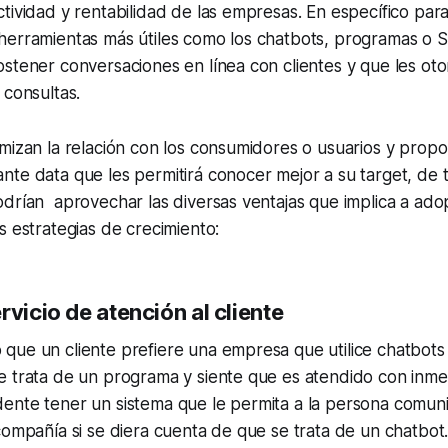
tividad y rentabilidad de las empresas. En específico para
herramientas más útiles como los chatbots, programas o 
stener conversaciones en línea con clientes y que les ot
 consultas.
mizan la relación con los consumidores o usuarios y propor
te data que les permitirá conocer mejor a su target, de 
drían aprovechar las diversas ventajas que implica a ado
s estrategias de crecimiento:
rvicio de atención al cliente
ue un cliente prefiere una empresa que utilice chatbots 
 trata de un programa y siente que es atendido con inmed
ente tener un sistema que le permita a la persona comun
compañía si se diera cuenta de que se trata de un chatbot