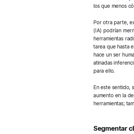
los que menos có
Por otra parte, ex
(IA) podrían merm
herramientas radi
tarea que hasta 
hace un ser human
atinadas inferenc
para ello.
En este sentido, 
aumento en la de
herramientas; ta
Segmentar cl