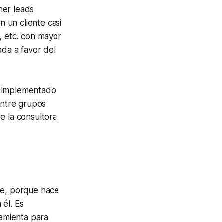
ner leads
n un cliente casi
, etc. con mayor
ada a favor del
a implementado
entre grupos
e la consultora
te, porque hace
 él. Es
ramienta para