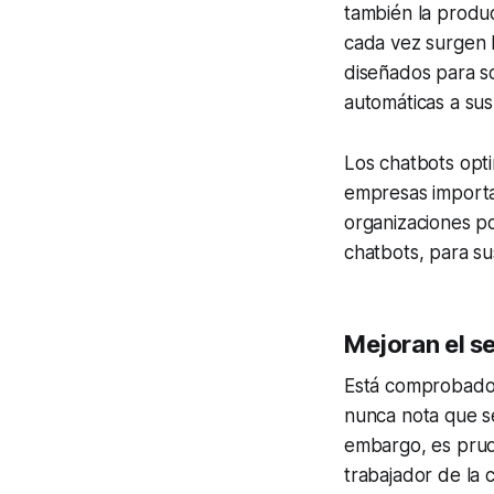
también la produc
cada vez surgen 
diseñados para so
automáticas a sus
Los chatbots opti
empresas importan
organizaciones po
chatbots, para su
Mejoran el se
Está comprobado q
nunca nota que se
embargo, es prud
trabajador de la 