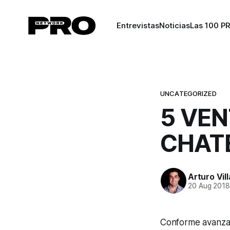
Entrevistas
Noticias
Las 100 P
UNCATEGORIZED
5 VEN
CHAT
Arturo Vil
20 Aug 201
Conforme avanza la