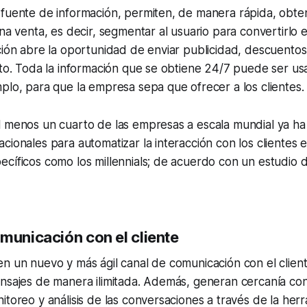
 fuente de información, permiten, de manera rápida, obte
na venta, es decir, segmentar al usuario para convertirlo e
ción abre la oportunidad de enviar publicidad, descuentos
ito. Toda la información que se obtiene 24/7 puede ser us
plo, para que la empresa sepa que ofrecer a los clientes.
l menos un cuarto de las empresas a escala mundial ya h
cionales para automatizar la interacción con los clientes 
cíficos como los millennials; de acuerdo con un estudio d
municación con el cliente
n un nuevo y más ágil canal de comunicación con el clien
nsajes de manera ilimitada. Además, generan cercanía con
itoreo y análisis de las conversaciones a través de la her