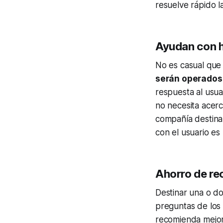
resuelve rápido l
Ayudan con h
No es casual que
serán operados p
respuesta al usua
no necesita acerca
compañía destinar
con el usuario es 
Ahorro de r
Destinar una o do
preguntas de los
recomienda mejor