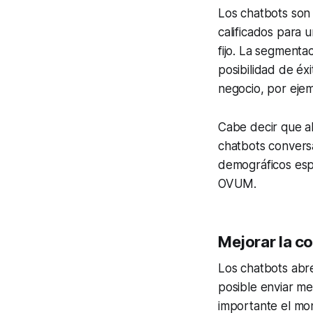
Los chatbots son
calificados para u
fijo. La segmenta
posibilidad de éx
negocio, por ejem
Cabe decir que a
chatbots conversa
demográficos espe
OVUM.
Mejorar la co
Los chatbots abre
posible enviar me
importante el mon