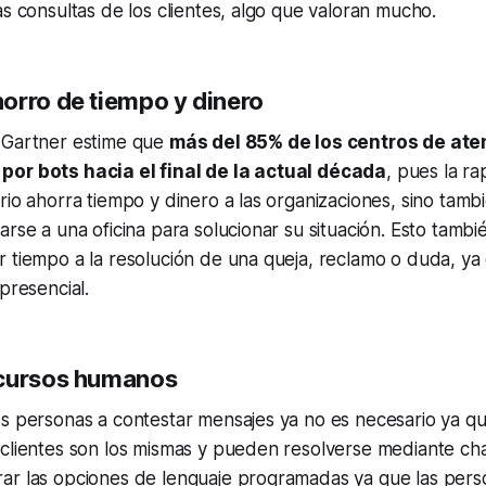
as consultas de los clientes, algo que valoran mucho.
orro de tiempo y dinero
 Gartner estime que
más del 85% de los centros de aten
or bots hacia el final de la actual década
, pues la ra
rio ahorra tiempo y dinero a las organizaciones, sino tambi
rse a una oficina para solucionar su situación. Esto tambié
 tiempo a la resolución de una queja, reclamo o duda, ya 
presencial.
ecursos humanos
s personas a contestar mensajes ya no es necesario ya qu
 clientes son los mismas y pueden resolverse mediante ch
ar las opciones de lenguaje programadas ya que las per