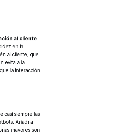
ción al cliente
pidez en la
én al cliente, que
n evita a la
que la interacción
e casi siempre las
atbots. Ariadna
sonas mayores son