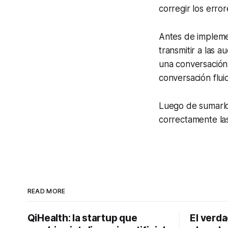
corregir los erro
Antes de impleme
transmitir a las 
una conversación.
conversación fluid
Luego de sumarlo
correctamente las 
READ MORE
QiHealth: la startup que
El verd