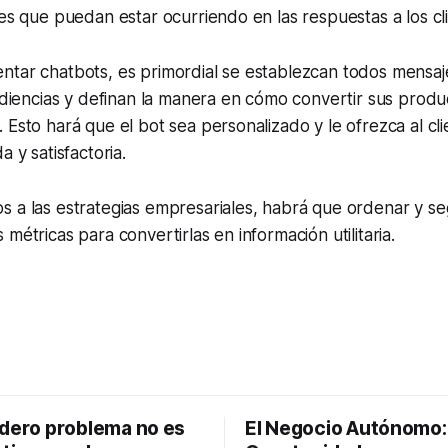
res que puedan estar ocurriendo en las respuestas a los cl
ntar chatbots, es primordial se establezcan todos mensaj
audiencias y definan la manera en cómo convertir sus produ
 Esto hará que el bot sea personalizado y le ofrezca al cl
a y satisfactoria.
s a las estrategias empresariales, habrá que ordenar y s
métricas para convertirlas en información utilitaria.
adero problema no es
El Negocio Autónomo