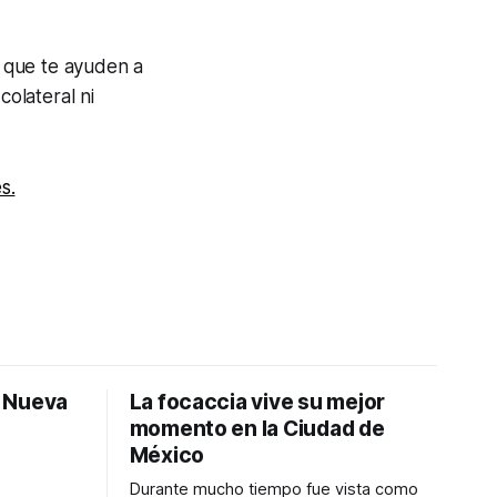
s que te ayuden a
olateral ni
s.
: Nueva
La focaccia vive su mejor
momento en la Ciudad de
México
Durante mucho tiempo fue vista como