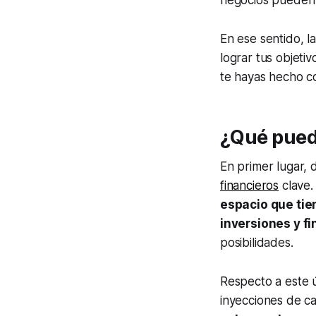
negocios pueden 
En ese sentido, l
lograr tus objeti
te hayas hecho co
¿Qué pued
En primer lugar,
financieros
clave.
espacio que tie
inversiones y f
posibilidades.
Respecto a este 
inyecciones de ca