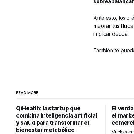
sobreapalancart
Ante esto, los cr
mejorar tus flujos
implicar deuda.
También te puede
READ MORE
QiHealth: la startup que
El verd
combina inteligencia artificial
el marke
y salud para transformar el
comerci
bienestar metabólico
Muchas emp