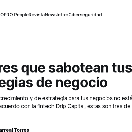
RO
PRO People
Revista
Newsletter
Ciberseguridad
res que sabotean tu
tegias de negocio
crecimiento y de estrategia para tus negocios no e
uerdo con la fintech Drip Capital, estas son tres de
larreal Torres