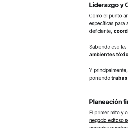
Liderazgo y
Como el punto an
específicas para 
deficiente,
coordi
Sabiendo eso las 
ambientes tóxi
Y principalmente
poniendo
trabas 
Planeación f
El primer mito y 
negocio exitoso s