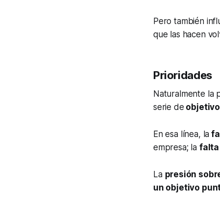
Pero también inf
que las hacen vo
Prioridades
Naturalmente la p
serie de
objetivo
En esa línea, la
fa
empresa; la
falt
La
presión sobr
un objetivo pun