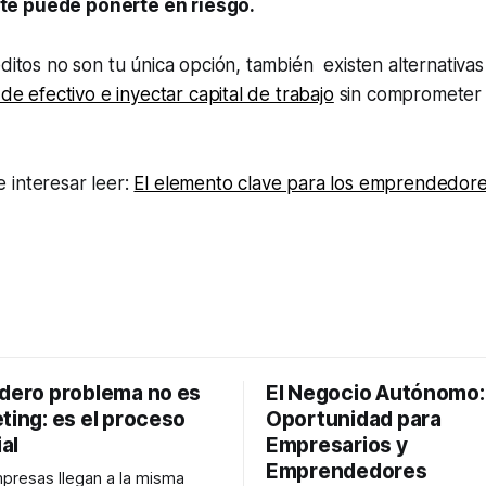
e puede ponerte en riesgo.
éditos no son tu única opción, también existen alternativa
 de efectivo e inyectar capital de trabajo
sin comprometer c
 interesar leer:
El elemento clave para los emprendedore
adero problema no es
El Negocio Autónomo
ting: es el proceso
Oportunidad para
al
Empresarios y
Emprendedores
resas llegan a la misma