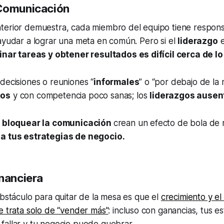
 Comunicación
terior demuestra, cada miembro del equipo tiene respons
ayudar a lograr una meta en común. Pero si el
liderazgo
e
nar tareas y obtener resultados es difícil cerca de lo
decisiones o reuniones “
informales
” o “por debajo de la 
cos
y con competencia poco sanas; los
liderazgos ausen
,
bloquear la comunicación
crean un efecto de bola de 
a tus estrategias de negocio.
inanciera
obstáculo para quitar de la mesa es que el
crecimiento y el
e trata solo de “vender más”
: incluso con ganancias, tus e