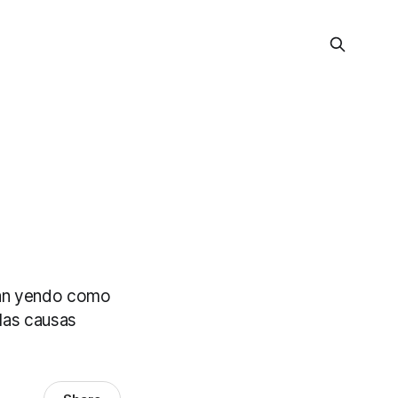
s
stán yendo como
 las causas