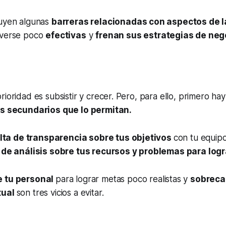
luyen algunas
barreras relacionadas con aspectos de l
lverse poco
efectivas
y
frenan sus estrategias de neg
rioridad es subsistir y crecer. Pero, para ello, primero hay
s secundarios que lo permitan.
lta de transparencia sobre tus objetivos
con tu equip
a de análisis sobre tus recursos y problemas para logr
e tu personal
para lograr metas poco realistas y
sobrecar
tual
son tres vicios a evitar.