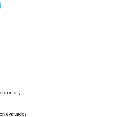
econocer y
ron evaluados