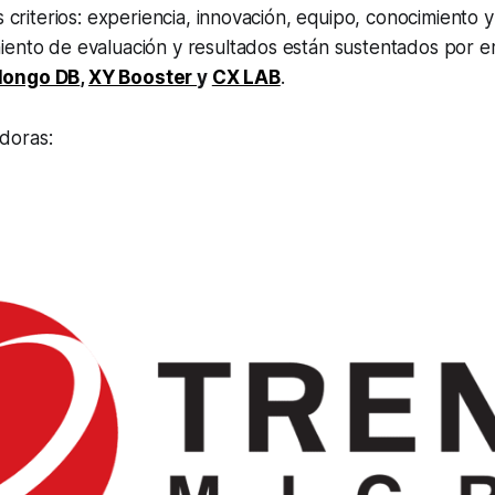
s criterios: experiencia, innovación, equipo, conocimiento y
iento de evaluación y resultados están sustentados por
ongo DB
,
XY Booster
y
CX LAB
.
doras: