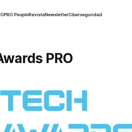
RO
PRO People
Revista
Newsletter
Ciberseguridad
Awards PRO