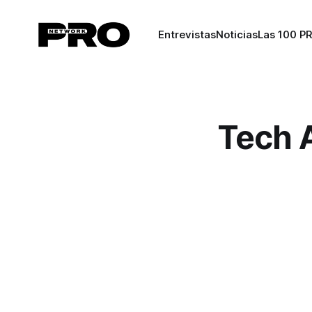
Entrevistas
Noticias
Las 100 P
Tech 