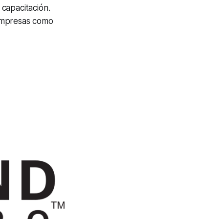
 capacitación.
 empresas como