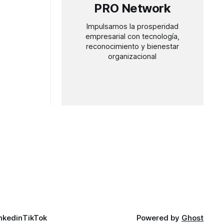
l mundo.
PRO Network
Impulsamos la prosperidad
empresarial con tecnología,
reconocimiento y bienestar
organizacional
nkedin
TikTok
Powered by
Ghost