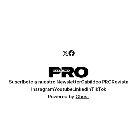
Suscríbete a nuestro Newsletter
Cabildeo PRO
Revista
Instagram
Youtube
Linkedin
TikTok
Powered by
Ghost