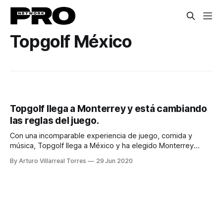
Topgolf México
Topgolf llega a Monterrey y está cambiando
las reglas del juego.
Con una incomparable experiencia de juego, comida y
música, Topgolf llega a México y ha elegido Monterrey
como punta de lanza para posicionar su primer centro de
By Arturo Villarreal Torres
29 Jun 2020
entretenimiento