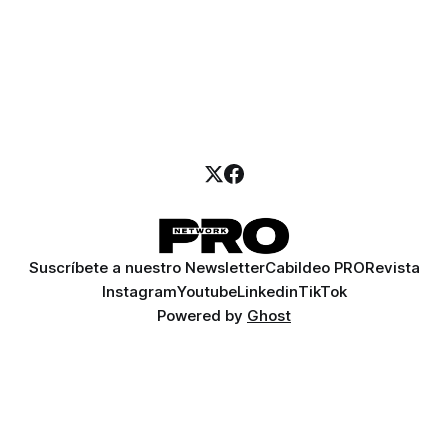
Suscríbete a nuestro Newsletter
Cabildeo PRO
Revista
Instagram
Youtube
Linkedin
TikTok
Powered by
Ghost