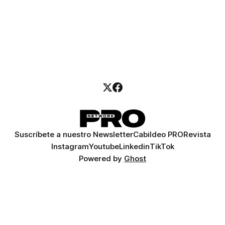
Suscríbete a nuestro Newsletter
Cabildeo PRO
Revista
Instagram
Youtube
Linkedin
TikTok
Powered by
Ghost