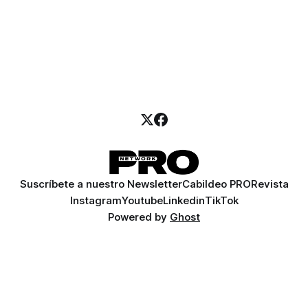
Suscríbete a nuestro Newsletter
Cabildeo PRO
Revista
Instagram
Youtube
Linkedin
TikTok
Powered by
Ghost