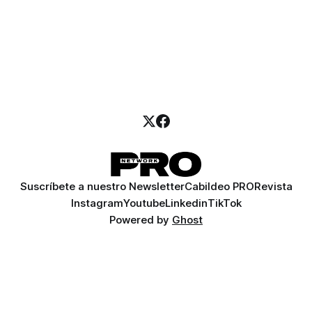
Suscríbete a nuestro Newsletter
Cabildeo PRO
Revista
Instagram
Youtube
Linkedin
TikTok
Powered by
Ghost