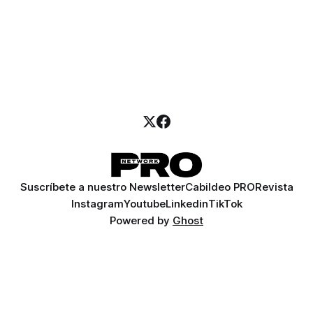
Suscríbete a nuestro Newsletter
Cabildeo PRO
Revista
Instagram
Youtube
Linkedin
TikTok
Powered by
Ghost