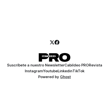
Suscríbete a nuestro Newsletter
Cabildeo PRO
Revista
Instagram
Youtube
Linkedin
TikTok
Powered by
Ghost