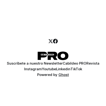
Suscríbete a nuestro Newsletter
Cabildeo PRO
Revista
Instagram
Youtube
Linkedin
TikTok
Powered by
Ghost