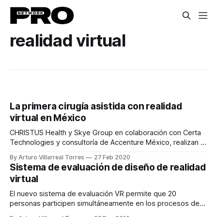
realidad virtual
La primera cirugía asistida con realidad
virtual en México
CHRISTUS Health y Skye Group en colaboración con Certa
Technologies y consultoría de Accenture México, realizan la
primera cirugía en el país asistida con realidad virtual.
By Arturo Villarreal Torres
27 Feb 2020
Sistema de evaluación de diseño de realidad
virtual
El nuevo sistema de evaluación VR permite que 20
personas participen simultáneamente en los procesos de
desarrollo de diseño.