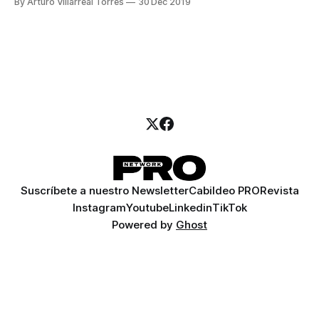
By Arturo Villarreal Torres
30 Dec 2019
Suscríbete a nuestro Newsletter
Cabildeo PRO
Revista
Instagram
Youtube
Linkedin
TikTok
Powered by
Ghost