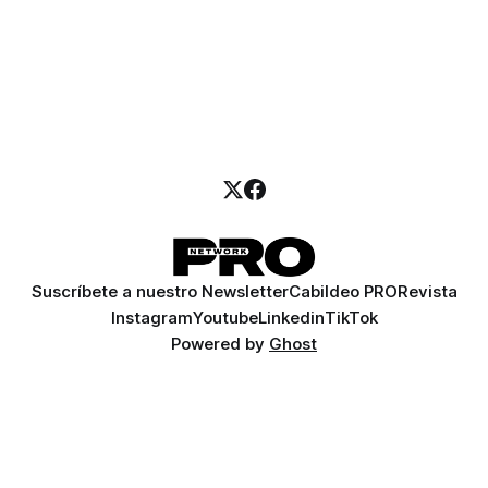
Suscríbete a nuestro Newsletter
Cabildeo PRO
Revista
Instagram
Youtube
Linkedin
TikTok
Powered by
Ghost