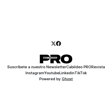
Suscríbete a nuestro Newsletter
Cabildeo PRO
Revista
Instagram
Youtube
Linkedin
TikTok
Powered by
Ghost