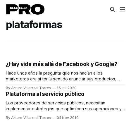
plataformas
¿Hay vida más allá de Facebook y Google?
Hace unos años la pregunta que nos hacían a los
marketeros era si tenía sentido anunciar sus productos,
servicios, soluciones y experiencias en internet o no.
By Arturo Villarreal Torres
15 Jul 2020
Plataforma al servicio público
Los proveedores de servicios públicos, necesitan
implementar estrategias que optimicen sus operaciones y
les permitan medir la eficiencia operativa así como la
By Arturo Villarreal Torres
04 Nov 2019
satisfacción de clientes.