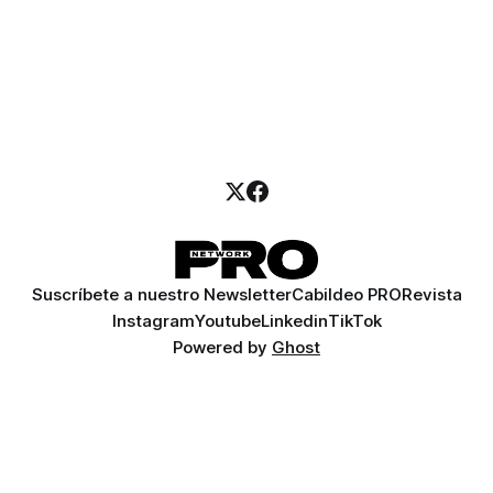
Suscríbete a nuestro Newsletter
Cabildeo PRO
Revista
Instagram
Youtube
Linkedin
TikTok
Powered by
Ghost