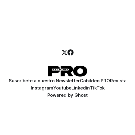
Suscríbete a nuestro Newsletter
Cabildeo PRO
Revista
Instagram
Youtube
Linkedin
TikTok
Powered by
Ghost