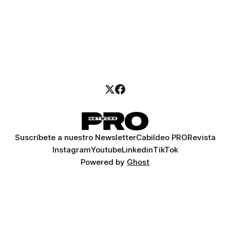
Suscríbete a nuestro Newsletter
Cabildeo PRO
Revista
Instagram
Youtube
Linkedin
TikTok
Powered by
Ghost