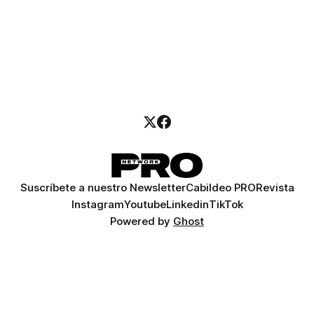
Suscríbete a nuestro Newsletter
Cabildeo PRO
Revista
Instagram
Youtube
Linkedin
TikTok
Powered by
Ghost