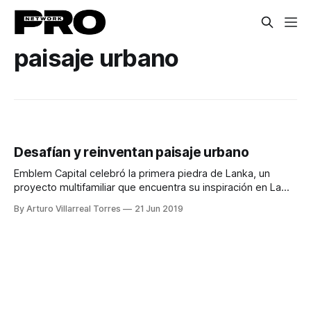
paisaje urbano
Desafían y reinventan paisaje urbano
Emblem Capital celebró la primera piedra de Lanka, un
proyecto multifamiliar que encuentra su inspiración en La
Huasteca y desafiara el paisaje urbano.
By Arturo Villarreal Torres
21 Jun 2019